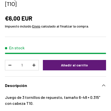
[T10]
€6,00 EUR
Impuesto incluido
Envío
calculado al finalizar la compra.
En stock
Cant.
Añadir al carrito
-
+
Descripción
Juego de 3 tornillos de repuesto, tamaño 6-48 × 0.315"
con cabeza T10.