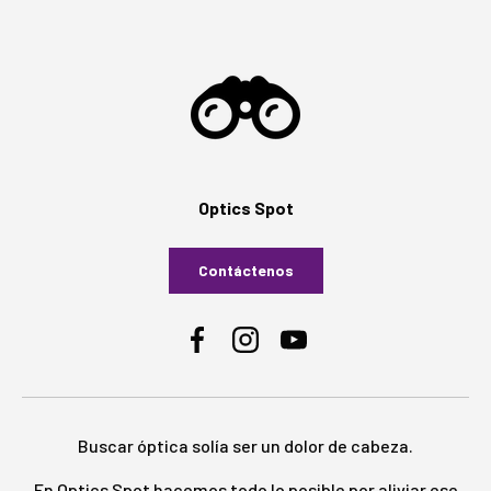
Optics Spot
Contáctenos
Facebook
Instagram
YouTube
Buscar óptica solía ser un dolor de cabeza.
En Optics Spot hacemos todo lo posible por aliviar ese