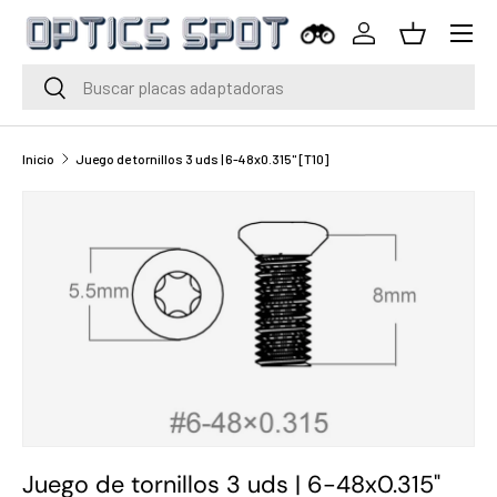
Menú
Saltar al contenido
Iniciar sesión
Cesta
Buscar
Buscar
Inicio
Juego de tornillos 3 uds | 6-48x0.315" [T10]
Juego de tornillos 3 uds | 6-48x0.315"