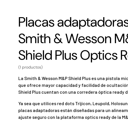
Placas adaptadoras
Smith & Wesson M
Shield Plus Optics 
(1 productos)
La Smith & Wesson M&P Shield Plus es una pistola m
que ofrece mayor capacidad y facilidad de ocultaci
Shield Plus cuentan con una corredera óptica ready d
Ya sea que utilices red dots Trijicon, Leupold, Holosun
placas adaptadoras están diseñadas para un alineami
ajuste seguro con la plataforma optics ready de la M&