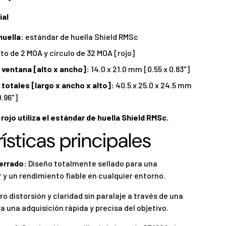
ial
huella:
estándar de huella Shield RMSc
to de 2 MOA y círculo de 32 MOA [rojo]
 ventana [alto x ancho]:
14.0 x 21.0 mm [0.55 x 0.83"]
totales [largo x ancho x alto]:
40.5 x 25.0 x 24.5 mm
0.96"]
rojo utiliza el estándar de huella Shield RMSc.
ísticas principales
errado:
Diseño totalmente sellado para una
 y un rendimiento fiable en cualquier entorno.
o distorsión y claridad sin paralaje a través de una
 una adquisición rápida y precisa del objetivo.