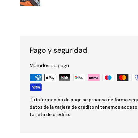
Pago y seguridad
Métodos de pago
Tu información de pago se procesa de forma seg
datos de la tarjeta de crédito ni tenemos acceso 
tarjeta de crédito.