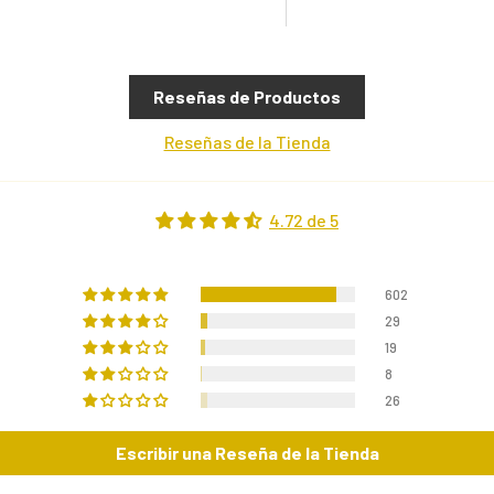
Reseñas de Productos
Reseñas de la Tienda
4.72 de 5
602
29
19
8
26
Escribir una Reseña de la Tienda