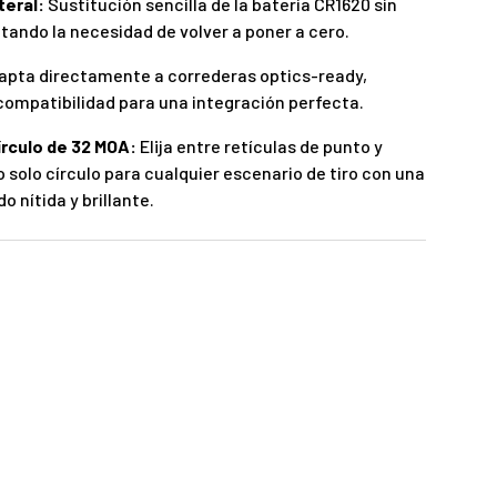
teral:
Sustitución sencilla de la batería CR1620 sin
vitando la necesidad de volver a poner a cero.
apta directamente a correderas optics-ready,
compatibilidad para una integración perfecta.
írculo de 32 MOA:
Elija entre retículas de punto y
o solo círculo para cualquier escenario de tiro con una
 nítida y brillante.