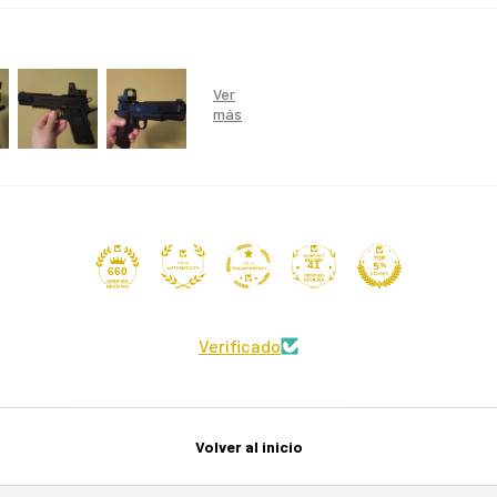
41
660
Verificado
Volver al inicio