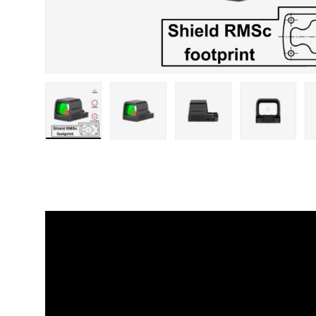
Cargar imagen 1 en vista de galería
Cargar imagen 2 en vista de galería
Cargar imagen 3