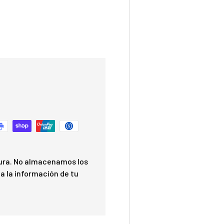
ura. No almacenamos los
a la información de tu