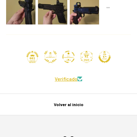
41
661
Verificado
Volver al inicio