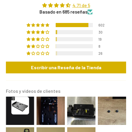
4.71 de 5
Basado en 685 reseñas
602
30
19
8
26
Escribir una Reseña de la Tienda
Fotos y videos de clientes