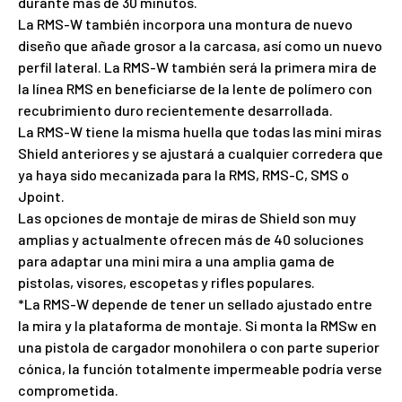
durante más de 30 minutos.
La RMS-W también incorpora una montura de nuevo
diseño que añade grosor a la carcasa, así como un nuevo
perfil lateral. La RMS-W también será la primera mira de
la línea RMS en beneficiarse de la lente de polímero con
recubrimiento duro recientemente desarrollada.
La RMS-W tiene la misma huella que todas las mini miras
Shield anteriores y se ajustará a cualquier corredera que
ya haya sido mecanizada para la RMS, RMS-C, SMS o
Jpoint.
Las opciones de montaje de miras de Shield son muy
amplias y actualmente ofrecen más de 40 soluciones
para adaptar una mini mira a una amplia gama de
pistolas, visores, escopetas y rifles populares.
*La RMS-W depende de tener un sellado ajustado entre
la mira y la plataforma de montaje. Si monta la RMSw en
una pistola de cargador monohilera o con parte superior
cónica, la función totalmente impermeable podría verse
comprometida.