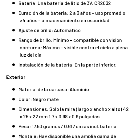
Batería: Una batería de litio de 3V, CR2032
Duración de la batería: 2 a 3 años – uso promedio
>4 años – almacenamiento en oscuridad
Ajuste de brillo: Automático
Rango de brillo: Mínimo – compatible con visión
nocturna: Máximo – visible contra el cielo a plena
luz del día
Instalación de la batería: En la parte inferior.
Exterior
Material de la carcasa: Aluminio
Color: Negro mate
Dimensiones: Solo la mira (largo x ancho x alto) 42
x 25 x 22 mm 1.7 x 0.98 x 0.9 pulgadas
Peso: 17.50 gramos / 0.617 onzas incl. batería
Montaje: Hay disponible una amplia gama de