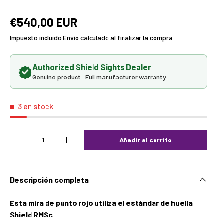
€540,00 EUR
Impuesto incluido
Envío
calculado al finalizar la compra.
Authorized Shield Sights Dealer
Genuine product · Full manufacturer warranty
3 en stock
Cant.
Añadir al carrito
-
+
Descripción completa
Esta mira de punto rojo utiliza el estándar de huella
Shield RMSc.