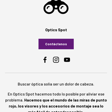
Optics Spot
Contáctenos
Facebook
Instagram
YouTube
Buscar óptica solía ser un dolor de cabeza.
En Optics Spot hacemos todo lo posible por aliviar ese
problema.
Hacemos que el mundo de las miras de punto
rojo, los visores y los accesorios de montaje sea lo
más fácil de entender posible.