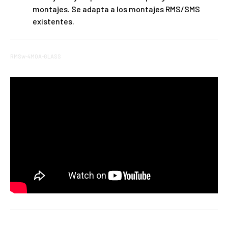
montajes. Se adapta a los montajes RMS/SMS
existentes.
RMSw-4MOA-GLASS