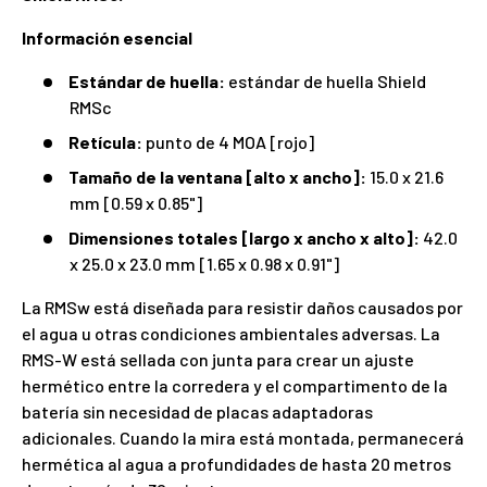
Información esencial
Estándar de huella:
estándar de huella Shield
RMSc
Retícula:
punto de 4 MOA [rojo]
Tamaño de la ventana [alto x ancho]:
15.0 x 21.6
mm [0.59 x 0.85"]
Dimensiones totales [largo x ancho x alto]:
42.0
x 25.0 x 23.0 mm [1.65 x 0.98 x 0.91"]
La RMSw está diseñada para resistir daños causados por
el agua u otras condiciones ambientales adversas. La
RMS-W está sellada con junta para crear un ajuste
hermético entre la corredera y el compartimento de la
batería sin necesidad de placas adaptadoras
adicionales. Cuando la mira está montada, permanecerá
hermética al agua a profundidades de hasta 20 metros