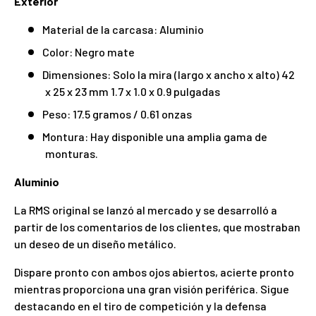
Exterior
Material de la carcasa: Aluminio
Color: Negro mate
Dimensiones: Solo la mira (largo x ancho x alto) 42
x 25 x 23 mm 1.7 x 1.0 x 0.9 pulgadas
Peso: 17.5 gramos / 0.61 onzas
Montura: Hay disponible una amplia gama de
monturas.
Aluminio
La RMS original se lanzó al mercado y se desarrolló a
partir de los comentarios de los clientes, que mostraban
un deseo de un diseño metálico.
Dispare pronto con ambos ojos abiertos, acierte pronto
mientras proporciona una gran visión periférica. Sigue
destacando en el tiro de competición y la defensa