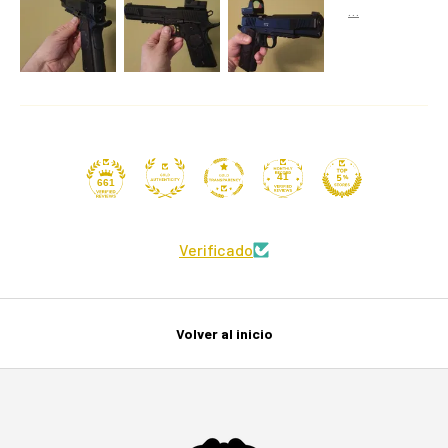
41
661
Verificado
Volver al inicio