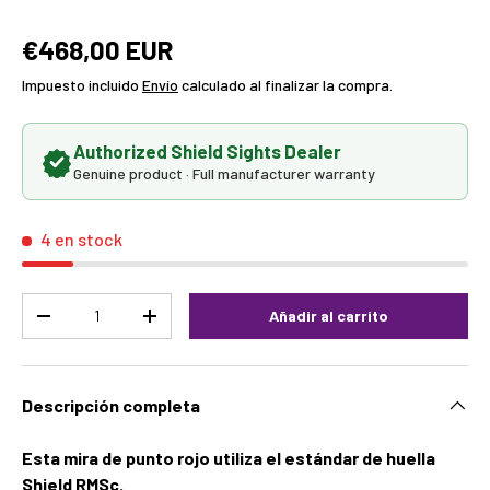
€468,00 EUR
Impuesto incluido
Envío
calculado al finalizar la compra.
Authorized Shield Sights Dealer
Genuine product · Full manufacturer warranty
4 en stock
Cant.
Añadir al carrito
-
+
Descripción completa
Esta mira de punto rojo utiliza el estándar de huella
Shield RMSc.