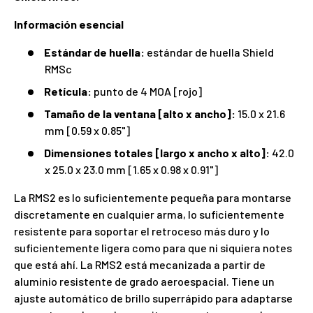
Información esencial
Estándar de huella:
estándar de huella Shield
RMSc
Retícula:
punto de 4 MOA [rojo]
Tamaño de la ventana [alto x ancho]:
15.0 x 21.6
mm [0.59 x 0.85"]
Dimensiones totales [largo x ancho x alto]:
42.0
x 25.0 x 23.0 mm [1.65 x 0.98 x 0.91"]
La RMS2 es lo suficientemente pequeña para montarse
discretamente en cualquier arma, lo suficientemente
resistente para soportar el retroceso más duro y lo
suficientemente ligera como para que ni siquiera notes
que está ahí. La RMS2 está mecanizada a partir de
aluminio resistente de grado aeroespacial. Tiene un
ajuste automático de brillo superrápido para adaptarse