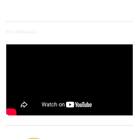
RMS2-4MOA-GLASS