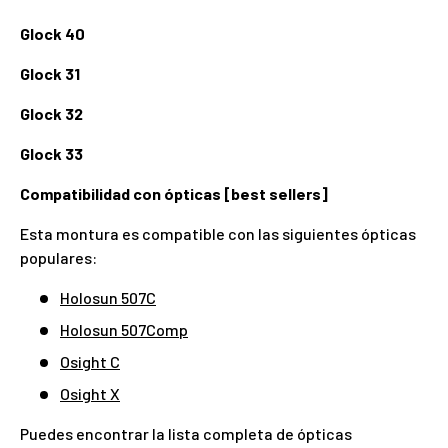
Glock 40
Glock 31
Glock 32
Glock 33
Compatibilidad con ópticas [best sellers]
Esta montura es compatible con las siguientes ópticas
populares:
Holosun 507C
Holosun 507Comp
Osight C
Osight X
Puedes encontrar la lista completa de ópticas