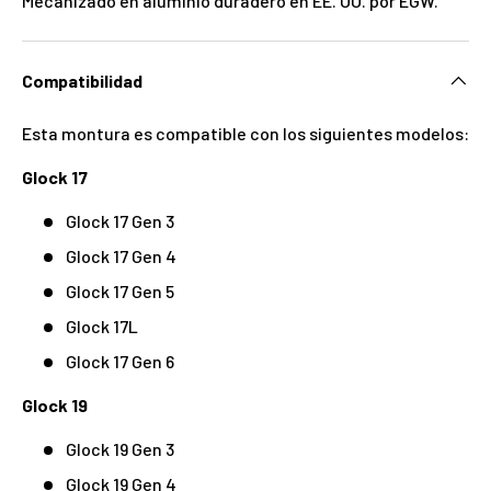
Mecanizado en aluminio duradero en EE. UU. por EGW.
Compatibilidad
Esta montura es compatible con los siguientes modelos:
Glock 17
Glock 17 Gen 3
Glock 17 Gen 4
Glock 17 Gen 5
Glock 17L
Glock 17 Gen 6
Glock 19
Glock 19 Gen 3
Glock 19 Gen 4