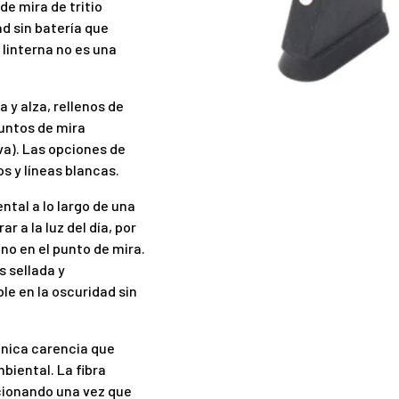
de mira de tritio
d sin batería que
linterna no es una
y alza, rellenos de
puntos de mira
iva). Las opciones de
os y líneas blancas.
ntal a lo largo de una
ar a la luz del día, por
no en el punto de mira.
s sellada y
e en la oscuridad sin
 única carencia que
mbiental. La fibra
uncionando una vez que