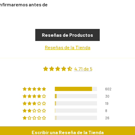
onfirmaremos antes de
Reseñas de Productos
Reseñas de la Tienda
4.71 de 5
602
30
19
8
26
Escribir una Reseña de la Tienda