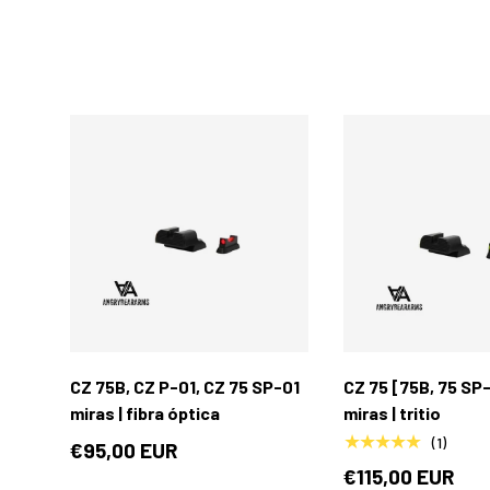
Añadir al carrito
CZ 75B, CZ P-01, CZ 75 SP-01
CZ 75 [75B, 75 SP-
miras | fibra óptica
miras | tritio
★★★★★
(1)
€95,00 EUR
€115,00 EUR