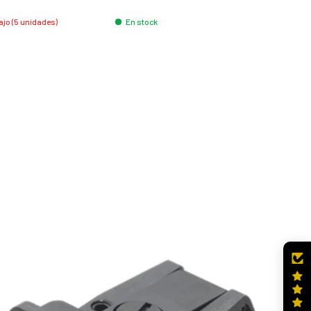
jo (5 unidades)
En stock