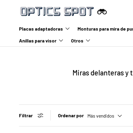
Saltar al contenido
Placas adaptadoras
Monturas para mira de pu
Anillas para visor
Otros
Miras delanteras y 
Ordenar por
Filtrar
Más vendidos