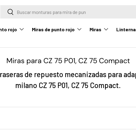
Buscar
Buscar
nto rojo
Miras de punto rojo
Miras
Linterna
Miras para CZ 75 P01, CZ 75 Compact
traseras de repuesto mecanizadas para adap
milano CZ 75 P01, CZ 75 Compact.