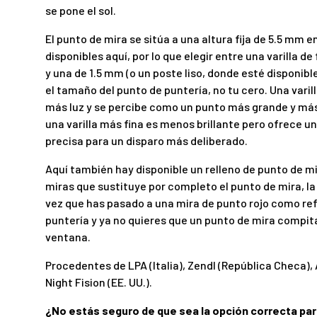
se pone el sol.
El punto de mira se sitúa a una altura fija de 5.5 mm 
disponibles aquí, por lo que elegir entre una varilla de
y una de 1.5 mm (o un poste liso, donde esté disponible)
el tamaño del punto de puntería, no tu cero. Una vari
más luz y se percibe como un punto más grande y más
una varilla más fina es menos brillante pero ofrece u
precisa para un disparo más deliberado.
Aquí también hay disponible un relleno de punto de mir
miras que sustituye por completo el punto de mira, la
vez que has pasado a una mira de punto rojo como ref
puntería y ya no quieres que un punto de mira compita
ventana.
Procedentes de LPA (Italia), Zendl (República Checa), 
Night Fision (EE. UU.).
¿No estás seguro de que sea la opción correcta para