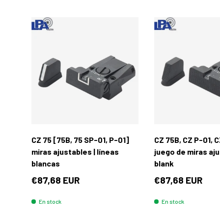
Añadir al carrito
CZ 75 [75B, 75 SP-01, P-01]
CZ 75B, CZ P-01, 
miras ajustables | líneas
juego de miras aju
blancas
blank
€87,68 EUR
€87,68 EUR
En stock
En stock