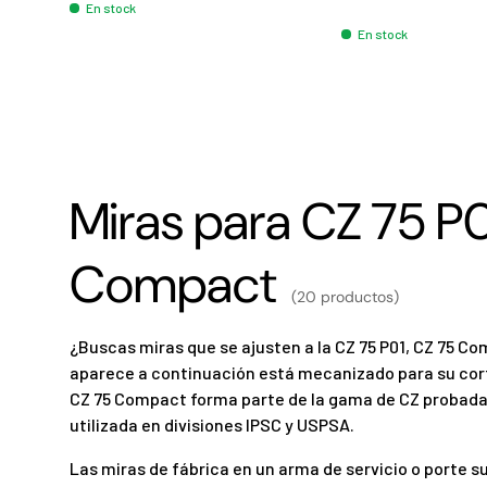
En stock
En stock
Miras para CZ 75 P0
Compact
(20 productos)
¿Buscas miras que se ajusten a la CZ 75 P01, CZ 75 C
aparece a continuación está mecanizado para su cort
CZ 75 Compact forma parte de la gama de CZ probada
utilizada en divisiones IPSC y USPSA.
Las miras de fábrica en un arma de servicio o porte s