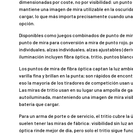
dimensionadas por coste, no por visibilidad: un punto 
mantiene una imagen de mira utilizable en la oscurida
cargar, lo que más importa precisamente cuando una 
opción.
Disponibles como juegos combinados de punto de mira 
punto de mira para conversión a mira de punto rojo, 
individuales, alzas individuales, alzas ajustables (der
iluminación incluyen fibra óptica, tritio, puntos blanc
Los puntos de mira de fibra óptica captan la luz ambie
varilla fina y brillan en la punta; son rápidos de encontr
eso la mayoría de los tiradores de competición usan u
Las miras de tritio usan en su lugar una ampolla de ga
autoiluminada, manteniendo una imagen de mira visibl
batería que cargar.
Para un arma de porte o de servicio, el tritio cubre la
suelen tener las miras de fábrica: visibilidad sin luz a
óptica rinde mejor de día, pero solo el tritio sigue f