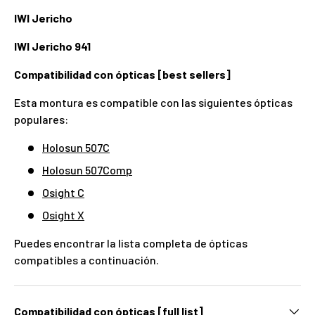
IWI Jericho
IWI Jericho 941
Compatibilidad con ópticas [best sellers]
Esta montura es compatible con las siguientes ópticas
populares:
Holosun 507C
Holosun 507Comp
Osight C
Osight X
Puedes encontrar la lista completa de ópticas
compatibles a continuación.
Compatibilidad con ópticas [full list]