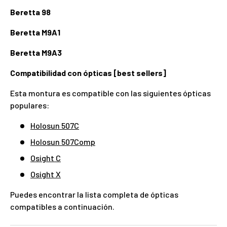
Beretta 98
Beretta M9A1
Beretta M9A3
Compatibilidad con ópticas [best sellers]
Esta montura es compatible con las siguientes ópticas
populares:
Holosun 507C
Holosun 507Comp
Osight C
Osight X
Puedes encontrar la lista completa de ópticas
compatibles a continuación.