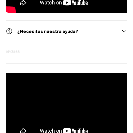
¿Necesitas nuestra ayuda?
OPXB98B