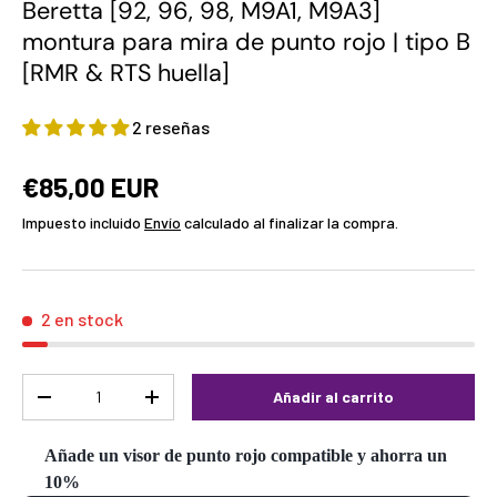
Beretta [92, 96, 98, M9A1, M9A3]
montura para mira de punto rojo | tipo B
[RMR & RTS huella]
2 reseñas
€85,00 EUR
Impuesto incluido
Envío
calculado al finalizar la compra.
2 en stock
Cant.
Añadir al carrito
-
+
Añade un visor de punto rojo compatible y ahorra un
10%