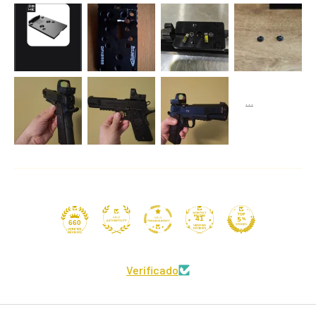
41
660
Verificado