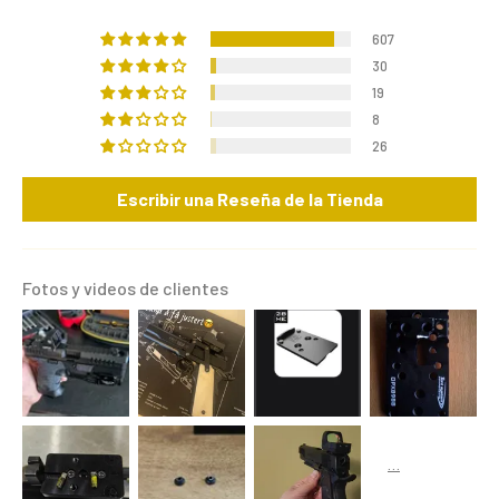
607
30
19
8
26
Escribir una Reseña de la Tienda
Fotos y videos de clientes