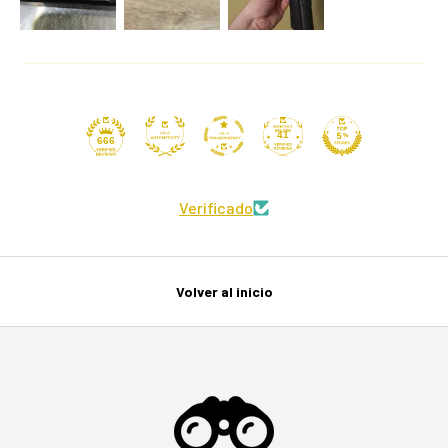
41
666
Verificado
Volver al inicio