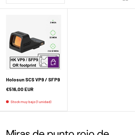
Añadir al carrito
Holosun SCS VP9 / SFP9
€516,00 EUR
Stock muy bajo (1 unidad)
Miras de punto rojo de