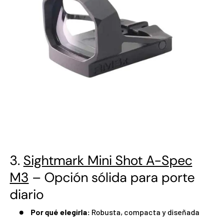
3.
Sightmark Mini Shot A-Spec
M3
– Opción sólida para porte
diario
Por qué elegirla:
Robusta, compacta y diseñada