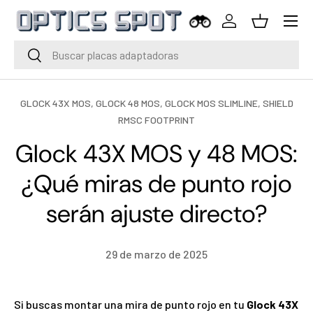
Menú
Saltar al contenido
Iniciar sesión
Cesta
Buscar
Buscar
GLOCK 43X MOS,
GLOCK 48 MOS,
GLOCK MOS SLIMLINE,
SHIELD
RMSC FOOTPRINT
Glock 43X MOS y 48 MOS:
¿Qué miras de punto rojo
serán ajuste directo?
29 de marzo de 2025
Si buscas montar una mira de punto rojo en tu
Glock 43X