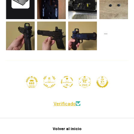
41
660
Verificado
Volver al inicio