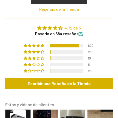
Reseñas de la Tienda
4.72 de 5
Basado en 684 reseñas
602
29
19
8
26
Escribir una Reseña de la Tienda
Fotos y videos de clientes