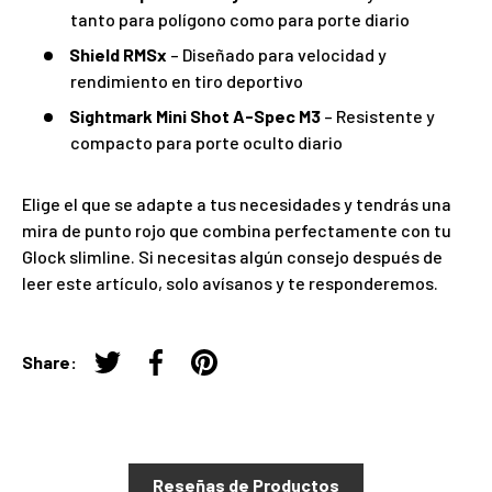
tanto para polígono como para porte diario
Shield RMSx
– Diseñado para velocidad y
rendimiento en tiro deportivo
Sightmark Mini Shot A-Spec M3
– Resistente y
compacto para porte oculto diario
Elige el que se adapte a tus necesidades y tendrás una
mira de punto rojo que combina perfectamente con tu
Glock slimline. Si necesitas algún consejo después de
leer este artículo, solo avísanos y te responderemos.
Share:
Twittear en Twitter
Compartir en Facebook
Guardar en Pinterest
Reseñas de Productos