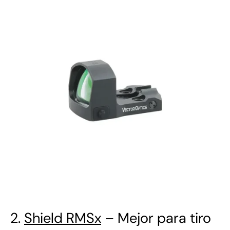
2.
Shield RMSx
– Mejor para tiro